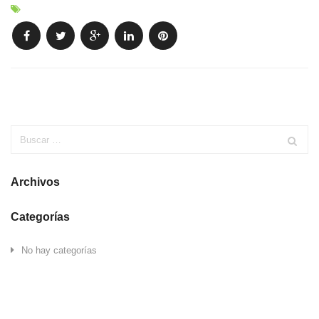
Archivos
Categorías
No hay categorías