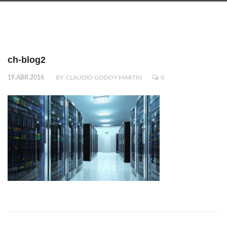
ch-blog2
19.ABR.2016
BY
CLAUDIO GODOY MARTIN
0