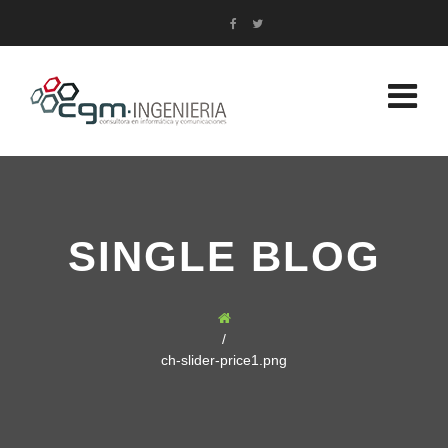
SINGLE BLOG
/
ch-slider-price1.png