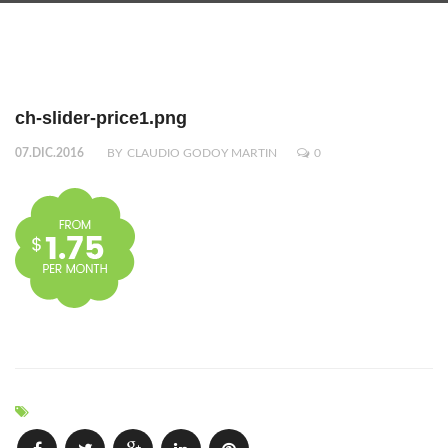
ch-slider-price1.png
07.DIC.2016
BY
CLAUDIO GODOY MARTIN
0