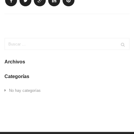
Archivos
Categorías
No hay categorías