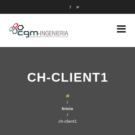
CH-CLIENT1
/
Inicio
/
ch-client1