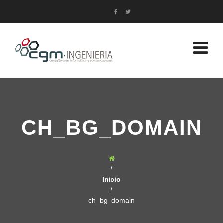
CH_BG_DOMAIN
/
Inicio
/
ch_bg_domain